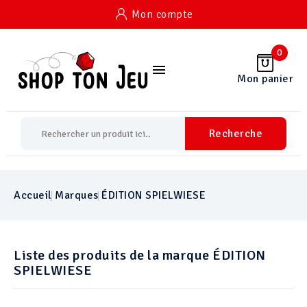
Mon compte
0

Mon panier
Recherche
Accueil
Marques
ÉDITION SPIELWIESE
Liste des produits de la marque ÉDITION
SPIELWIESE