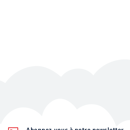
Abonnez-vous à notre newsletter