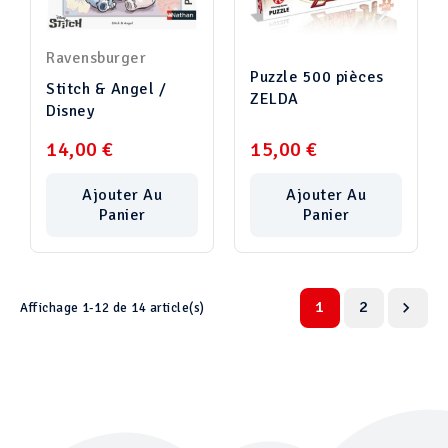
Ravensburger
Puzzle 500 pièces
Stitch & Angel /
ZELDA
Disney
14,00 €
15,00 €
Ajouter Au
Ajouter Au
Panier
Panier
1
2

Affichage 1-12 de 14 article(s)