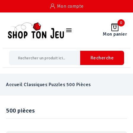
Mon compte
0

Mon panier
Recherche
Accueil
Classiques
Puzzles
500 Pièces
500 pièces