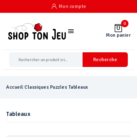
Mon compte
0

Mon panier
Recherche
Accueil
Classiques
Puzzles
Tableaux
Tableaux